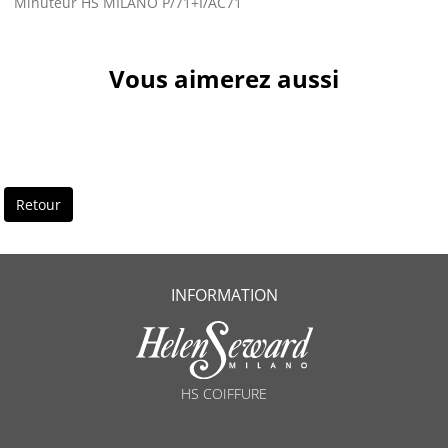
Minuteur HS MILANO P/71+I/AC71
Vous aimerez aussi
Retour
INFORMATION
HS COIFFURE