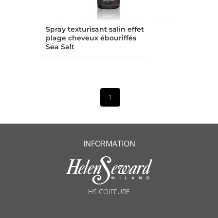
Spray texturisant salin effet
plage cheveux ébouriffés
Sea Salt
1
INFORMATION
HS COIFFURE