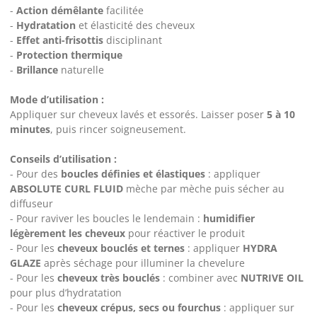
-
Action démêlante
facilitée
-
Hydratation
et élasticité des cheveux
-
Effet anti-frisottis
disciplinant
-
Protection thermique
-
Brillance
naturelle
Mode d’utilisation :
Appliquer sur cheveux lavés et essorés. Laisser poser
5 à 10
minutes
, puis rincer soigneusement.
Conseils d’utilisation :
- Pour des
boucles définies et élastiques
: appliquer
ABSOLUTE CURL FLUID
mèche par mèche puis sécher au
diffuseur
- Pour raviver les boucles le lendemain :
humidifier
légèrement les cheveux
pour réactiver le produit
- Pour les
cheveux bouclés et ternes
: appliquer
HYDRA
GLAZE
après séchage pour illuminer la chevelure
- Pour les
cheveux très bouclés
: combiner avec
NUTRIVE OIL
pour plus d’hydratation
- Pour les
cheveux crépus, secs ou fourchus
: appliquer sur