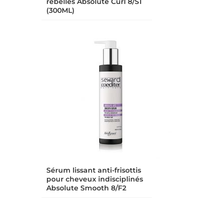
rebelles Absolute Curl 8/S1
(300ML)
Sérum lissant anti-frisottis
pour cheveux indisciplinés
Absolute Smooth 8/F2