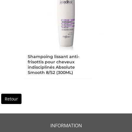
Shampoing lissant anti-
frisottis pour cheveux
indisciplinés Absolute
Smooth 8/S2 (300ML)
Retour
INFORMATION