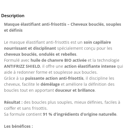
Description
Masque élastifiant anti-frisottis – Cheveux bouclés, souples
et définis
Le masque élastifiant anti-frisottis est un
soin capillaire
nourrissant et disciplinant
spécialement conçu pour les
cheveux bouclés, ondulés et rebelles
.
Formulé avec
huile de chanvre BIO activée
et la technologie
ANTIFRIZZ SHIELD
, il offre une
action élastifiante intense
qui
aide à redonner forme et souplesse aux boucles.
Grâce à sa
puissante action anti-frisottis
, il discipline les
cheveux, facilite le
démêlage
et améliore la définition des
boucles tout en apportant
douceur et brillance
.
Résultat :
des boucles plus souples, mieux définies, faciles à
coiffer et sans frisottis.
Sa formule contient
91 % d’ingrédients d’origine naturelle
.
Les bénéfices :