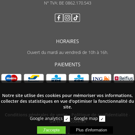
N° TVA: BE 0862.170.543
HORAIRES
Ouvert du mardi au vendredi de 10h à 16h.
PAIEMENTS
Notre site utlise des cookies pour mémoriser vos informations,
collecter des statistiques en vue d'optimiser la fonctionnalité du
site.
Conditions générales de vente
-
Politique de confidentialité
-
Google analytics
-
Google map
Gèrer vos cookies
Réalisé par Actorielweb