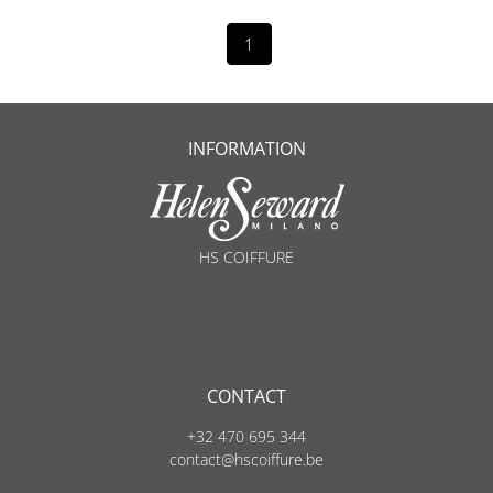
1
INFORMATION
HS COIFFURE
CONTACT
+32 470 695 344
contact@hscoiffure.be