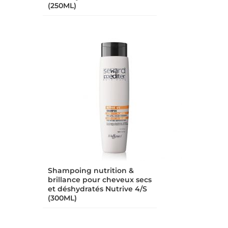
(250ML)
Shampoing nutrition &
brillance pour cheveux secs
et déshydratés Nutrive 4/S
(300ML)