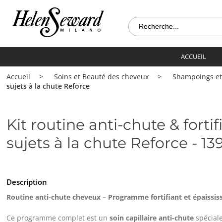
ACCUEIL
Accueil
Soins et Beauté des cheveux
Shampoings et
sujets à la chute Reforce
Kit routine anti-chute & forti
sujets à la chute Reforce - 13
Description
Routine anti-chute cheveux – Programme fortifiant et épaissis
Ce programme complet est un
soin capillaire anti-chute
spécial