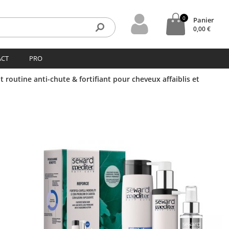
0
Panier
0,00 €
ACT
PRO
it routine anti-chute & fortifiant pour cheveux affaiblis et