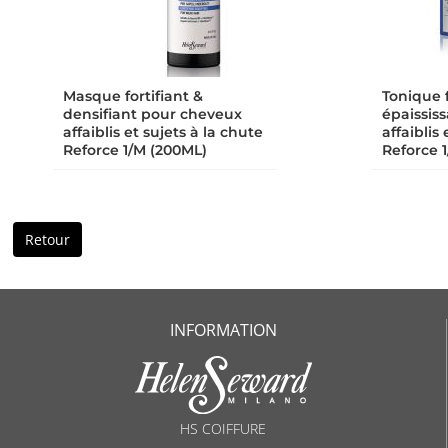
Masque fortifiant &
Tonique f
densifiant pour cheveux
épaissis
affaiblis et sujets à la chute
affaiblis
Reforce 1/M (200ML)
Reforce 1
Retour
INFORMATION
HS COIFFURE