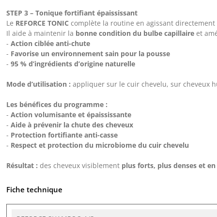
STEP 3 – Tonique fortifiant épaississant
Le
REFORCE TONIC
complète la routine en agissant directement s
Il aide à maintenir la
bonne condition du bulbe capillaire
et amé
-
Action ciblée anti-chute
-
Favorise un environnement sain pour la pousse
-
95 % d’ingrédients d’origine naturelle
Mode d’utilisation :
appliquer sur le cuir chevelu, sur cheveux
Les bénéfices du programme :
-
Action volumisante et épaississante
-
Aide à prévenir la chute des cheveux
-
Protection fortifiante anti-casse
-
Respect et protection du microbiome du cuir chevelu
Résultat :
des cheveux visiblement
plus forts, plus denses et en
Fiche technique