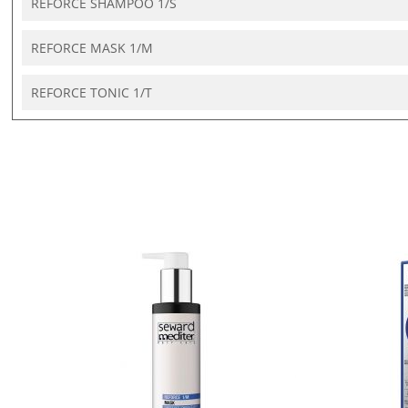
REFORCE SHAMPOO 1/S
REFORCE MASK 1/M
REFORCE TONIC 1/T