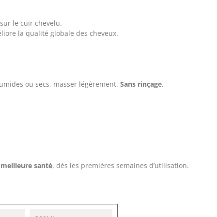
ur le cuir chevelu.
liore la qualité globale des cheveux.
 humides ou secs, masser légèrement.
Sans rinçage
.
 meilleure santé
, dès les premières semaines d’utilisation.