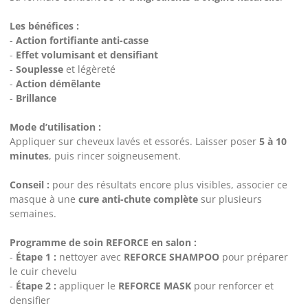
Les bénéfices :
-
Action fortifiante anti-casse
-
Effet volumisant et densifiant
-
Souplesse
et légèreté
-
Action démêlante
-
Brillance
Mode d’utilisation :
Appliquer sur cheveux lavés et essorés. Laisser poser
5 à 10
minutes
, puis rincer soigneusement.
Conseil :
pour des résultats encore plus visibles, associer ce
masque à une
cure anti-chute complète
sur plusieurs
semaines.
Programme de soin REFORCE en salon :
-
Étape 1 :
nettoyer avec
REFORCE SHAMPOO
pour préparer
le cuir chevelu
-
Étape 2 :
appliquer le
REFORCE MASK
pour renforcer et
densifier