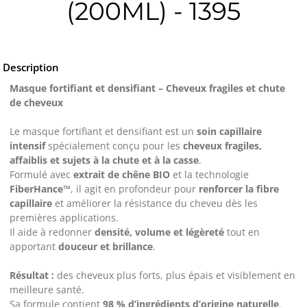
(200ML) - 1395
Description
Masque fortifiant et densifiant – Cheveux fragiles et chute
de cheveux
Le masque fortifiant et densifiant est un
soin capillaire
intensif
spécialement conçu pour les
cheveux fragiles,
affaiblis et sujets à la chute et à la casse
.
Formulé avec
extrait de chêne BIO
et la technologie
FiberHance™
, il agit en profondeur pour
renforcer la fibre
capillaire
et améliorer la résistance du cheveu dès les
premières applications.
Il aide à redonner
densité, volume et légèreté
tout en
apportant
douceur et brillance
.
Résultat :
des cheveux plus forts, plus épais et visiblement en
meilleure santé.
Sa formule contient
98 % d’ingrédients d’origine naturelle
.