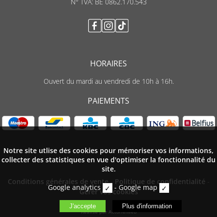
N° TVA: BE 0862.170.543
HORAIRES
Ouvert du mardi au vendredi de 10h à 16h.
PAIEMENTS
Notre site utlise des cookies pour mémoriser vos informations,
collecter des statistiques en vue d'optimiser la fonctionnalité du
site.
Conditions générales de vente
-
Politique de confidentialité
-
Google analytics
-
Google map
Gèrer vos cookies
Réalisé par Actorielweb