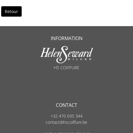
Retour
INFORMATION
HS COIFFURE
CONTACT
+32 470 695 344
contact@hscoiffure.be